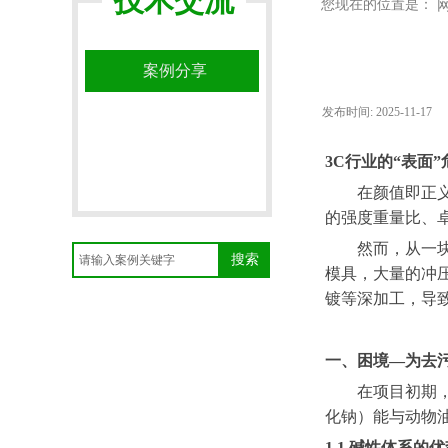
技术交流
您现在的位置是：
案例分享
发布时间:
2025-11-17
3C行业的“表面”
在颜值即正
的强度重量比、
然而，从一
搜索
模具，大量的冲
镀等深加工，导
一、
困境
—为去
在项目初期
化钠）能与动物
1.1 碱性体系的