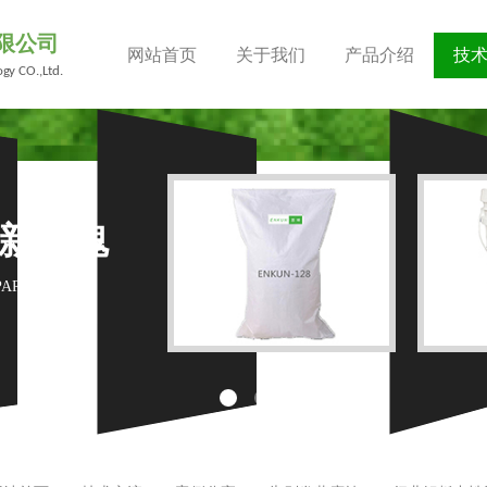
限公司
网站首页
关于我们
产品介绍
技
gy CO.,Ltd.
新为魂
 PARAMOUNT