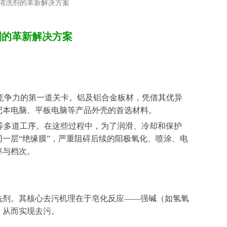
性清洗剂的革新解决方案
剂的革新解决方案
竞争力的第一道关卡。铝及铝合金板材，凭借其优异
记本电脑、平板电脑等产品外壳的首选材料。
工等多道工序。在这些过程中，为了润滑、冷却和保护
一层“绝缘膜”，严重阻碍后续的阳极氧化、喷涂、电
率与档次。
洗剂。其核心去污机理在于皂化反应
——强碱（如氢氧
，从而实现去污。